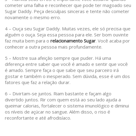
cometer uma falha e reconhecer que pode ter magoado seu
Sugar Daddy. Peça desculpas sinceras e tente não cometer
novamente o mesmo erro.
4 – Ouça seu Sugar Daddy. Muitas vezes, ele só precisa que
alguém o ouça. Seja essa pessoa para ele. Ser bom ouvinte
faz muita bem para o
relacionamento Sugar
. Você acaba por
conhecer a outra pessoa mais profundamente.
5 – Mostre sua afeição sempre que puder. Há uma
diferença entre saber que você é amado e sentir que você
é amado. Sempre faça o que sabe que seu parceiro irá
gostar e também o inesperado. Sem dúvida, esse é um dos
fatores que faz a relação durar.
6 – Divirtam-se juntos. Riam bastante e façam algo
divertido juntos. Rir com quem está ao seu lado ajuda a
queimar calorias, fortalecer o sistema imunológico e diminui
os níveis de açúcar no sangue. Além disso, o riso é
reconfortante e até afrodisíaco.