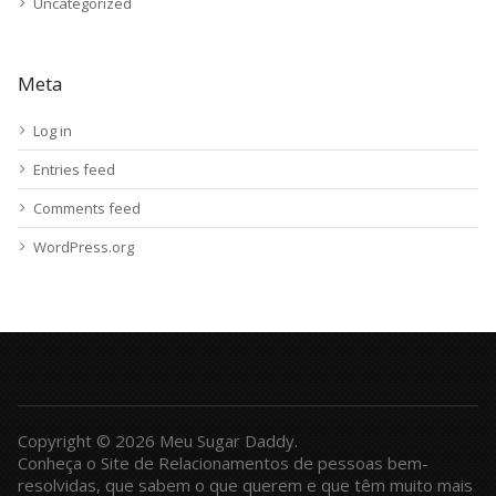
Uncategorized
Meta
Log in
Entries feed
Comments feed
WordPress.org
Copyright © 2026 Meu Sugar Daddy.
Conheça o Site de Relacionamentos de pessoas bem-
resolvidas, que sabem o que querem e que têm muito mais