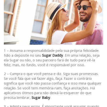
1 – Assuma a responsabilidade pela sua própria felicidade.
Não a deposite no seu
Sugar Daddy
. Em uma relação, seja
ela Sugar ou não, o seu parceiro fará de tudo para vê-la
feliz, mas, no fundo, você é responsável por isso.
2 – Cumpra o que você pensa e diz. Siga suas promessas.
Se você fala que vai fazer algo, faça. Fazer o contrário
significa que você não passa confiança e isso mina qualquer
relação. Se você tem memória ruim, faça anotações. Há
aplicativos ótimos para não deixá-la esquecer do que
precisa lembrar,
Sugar Baby
.
3 – Admita seus erros. É importante você assumir quando