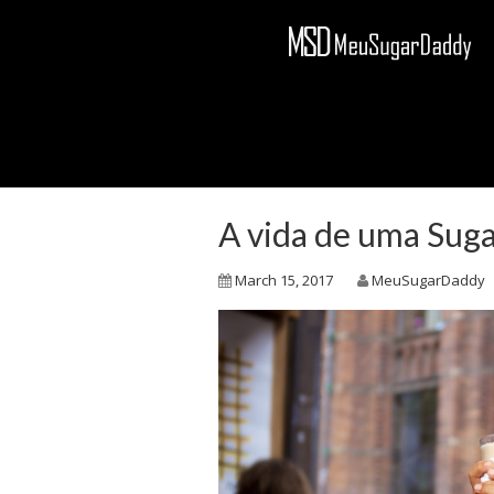
A vida de uma Sug
March 15, 2017
MeuSugarDaddy