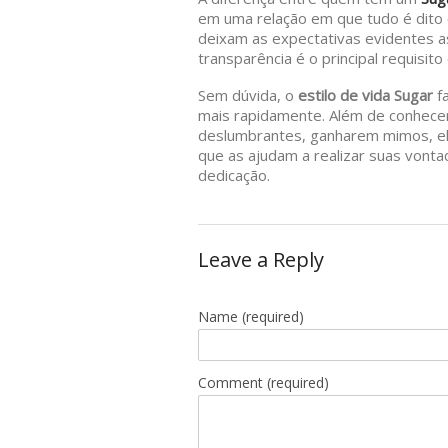
em uma relação em que tudo é dito c
deixam as expectativas evidentes a
transparência é o principal requis
Sem dúvida, o
estilo de vida Sugar
fa
mais rapidamente. Além de conhecer
deslumbrantes, ganharem mimos, e
que as ajudam a realizar suas vonta
dedicação.
Leave a Reply
Name
(required)
Comment (required)