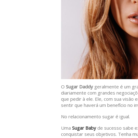
O
Sugar Daddy
geralmente é um gra
diariamente com grandes negociaç
que pedir à ele. Ele, com sua visã
sentir que haverá um benefício no i
No relacionamento sugar é igual.
Uma
Sugar Baby
de sucesso sabe ex
conquistar seus objetivos. Tenha mu