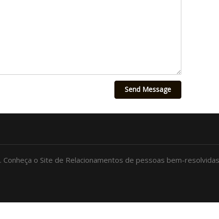
Send Message
.
Conheça o Site de Relacionamentos de pessoas bem-resolvida