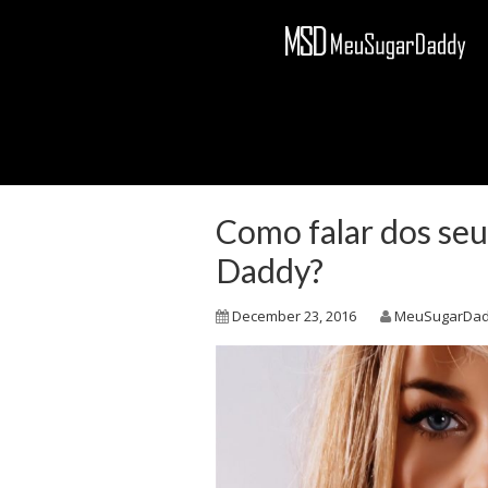
Como falar dos seu
Daddy?
December 23, 2016
MeuSugarDa