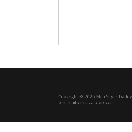
Copyright © 2026 Meu Sugar Daddy
têm muito mais a oferecer.