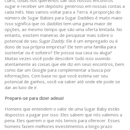
Claro, todas nós queremos sair dos nossos encontros
sugar e receber um depósito generoso em nossas contas a
cada mês. Mas vamos voltar para a Terra. A proporção do
número de Sugar Babies para Sugar Daddies é muito maior.
Isso significa que os
daddies
tem uma gama maior de
opções, ao mesmo tempo que são uma oferta limitada. No
entanto, existem maneiras de pesquisar mais sobre o
potencial de seu
Sugar Daddy
. Ele é um empregado ou é
dono de sua própria empresa? Ele tem uma família para
sustentar ou é solteiro? Ele possui sua casa ou aluga?
Muitas vezes você pode descobrir tudo isso ouvindo
atentamente as coisas que ele diz em seus encontros, bem
como dar um Google para complementar a busca por
informações. Com base no que você estima ser seu
potencial de ganhos, você vai saber até onde ele pode se
dar ao luxo de ir.
Prepare-se para dizer adeus!
Homens que entendem o valor de uma Sugar Baby estão
dispostos a pagar por isso. Eles sabem que nós valemos a
pena. Eles querem o que nós temos para oferecer. Esses
homens fazem melhores investimentos a longo prazo