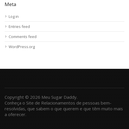
Meta
Log in
Entries feed
Comments feed
WordPress.org
Copyright © 2026 Meu Sugar Daddy.
Conheça o Site de Relacionamentos de pessoas bem-
resolvidas, que sabem o que querem e que têm muito mais
a oferecer.