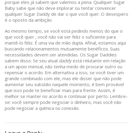
porque eles já sabem que valemos a pena. Qualquer Sugar
Baby sabe que não deve implorar ou tentar convencer
qualquer Sugar Daddy de dar o que você quer. O desespero
é o oposto da ambição.
Ao mesmo tempo, se você está pedindo menos do que o
que você quer , você não vai ser feliz o suficiente para
mantê-lo feliz. É uma via de mão dupla. Afinal, estamos aqui
buscando relacionamentos mutuamente benéficos. Suas
necessidades devem ser atendidas. Os Sugar Daddies
sabem disso. Se seu atual
daddy
está relutante em relação
a um apoio mensal, não tenha medo de procurar outro ou
repensar o acordo. Em alternativa a isso, se você tiver um
grande combinado com ele, mas ele disser que não pode
aumentar seu subsídio naquele momento, é bem provável
que isso pode te beneficiar mais para frente. Assim, é
melhor se manter no acordo e continuar por perto. Lembre-
se: você sempre pode negociar o dinheiro, mas você não
pode negociar a química ou conexão.