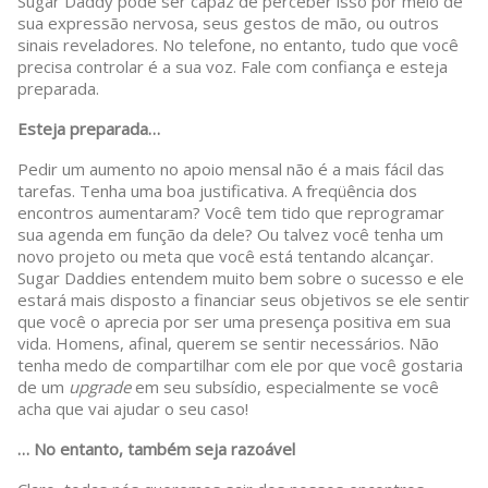
Sugar Daddy pode ser capaz de perceber isso por meio de
sua expressão nervosa, seus gestos de mão, ou outros
sinais reveladores. No telefone, no entanto, tudo que você
precisa controlar é a sua voz. Fale com confiança e esteja
preparada.
Esteja preparada…
Pedir um aumento no apoio mensal não é a mais fácil das
tarefas. Tenha uma boa justificativa. A freqüência dos
encontros aumentaram? Você tem tido que reprogramar
sua agenda em função da dele? Ou talvez você tenha um
novo projeto ou meta que você está tentando alcançar.
Sugar Daddies entendem muito bem sobre o sucesso e ele
estará mais disposto a financiar seus objetivos se ele sentir
que você o aprecia por ser uma presença positiva em sua
vida. Homens, afinal, querem se sentir necessários. Não
tenha medo de compartilhar com ele por que você gostaria
de um
upgrade
em seu subsídio, especialmente se você
acha que vai ajudar o seu caso!
… No entanto, também seja razoável