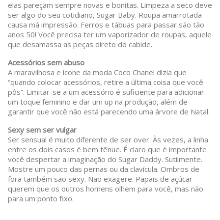
elas pareçam sempre novas e bonitas. Limpeza a seco deve
ser algo do seu cotidiano, Sugar Baby. Roupa amarrotada
causa má impressão. Ferros e tábuas para passar são tão
anos 50! Você precisa ter um vaporizador de roupas, aquele
que desamassa as peças direto do cabide.
Acessórios sem abuso
A maravilhosa e ícone da moda Coco Chanel dizia que
“quando colocar acessórios, retire a última coisa que você
pôs”. Limitar-se a um acessório é suficiente para adicionar
um toque feminino e dar um up na produção, além de
garantir que você não está parecendo uma árvore de Natal.
Sexy sem ser vulgar
Ser sensual é muito diferente de ser over. Às vezes, a linha
entre os dois casos é bem tênue. É claro que é importante
você despertar a imaginação do Sugar Daddy. Sutilmente.
Mostre um pouco das pernas ou da clavícula. Ombros de
fora também são sexy. Não exagere. Papais de açúcar
querem que os outros homens olhem para você, mas não
para um ponto fixo.