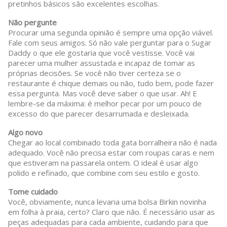
pretinhos básicos são excelentes escolhas.
Não pergunte
Procurar uma segunda opinião é sempre uma opção viável.
Fale com seus amigos. Só não vale perguntar para o Sugar
Daddy o que ele gostaria que você vestisse. Você vai
parecer uma mulher assustada e incapaz de tomar as
próprias decisões. Se você não tiver certeza se o
restaurante é chique demais ou não, tudo bem, pode fazer
essa pergunta. Mas você deve saber o que usar. Ah! E
lembre-se da máxima: é melhor pecar por um pouco de
excesso do que parecer desarrumada e desleixada.
Algo novo
Chegar ao local combinado toda gata borralheira não é nada
adequado. Você não precisa estar com roupas caras e nem
que estiveram na passarela ontem. O ideal é usar algo
polido e refinado, que combine com seu estilo e gosto.
Tome cuidado
Você, obviamente, nunca levaria uma bolsa Birkin novinha
em folha à praia, certo? Claro que não. É necessário usar as
peças adequadas para cada ambiente, cuidando para que