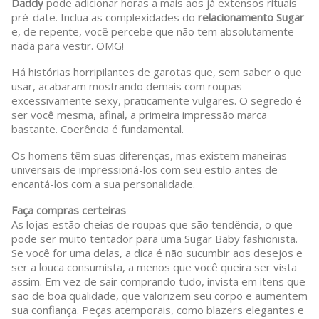
Daddy
pode adicionar horas a mais aos já extensos rituais
pré-date. Inclua as complexidades do
relacionamento Sugar
e, de repente, você percebe que não tem absolutamente
nada para vestir. OMG!
Há histórias horripilantes de garotas que, sem saber o que
usar, acabaram mostrando demais com roupas
excessivamente sexy, praticamente vulgares. O segredo é
ser você mesma, afinal, a primeira impressão marca
bastante. Coerência é fundamental.
Os homens têm suas diferenças, mas existem maneiras
universais de impressioná-los com seu estilo antes de
encantá-los com a sua personalidade.
Faça compras certeiras
As lojas estão cheias de roupas que são tendência, o que
pode ser muito tentador para uma Sugar Baby fashionista.
Se você for uma delas, a dica é não sucumbir aos desejos e
ser a louca consumista, a menos que você queira ser vista
assim. Em vez de sair comprando tudo, invista em itens que
são de boa qualidade, que valorizem seu corpo e aumentem
sua confiança. Peças atemporais, como blazers elegantes e