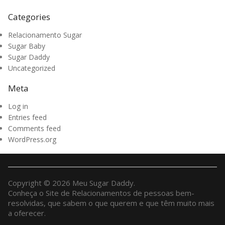
Categories
Relacionamento Sugar
Sugar Baby
Sugar Daddy
Uncategorized
Meta
Log in
Entries feed
Comments feed
WordPress.org
Copyright © 2026 Meu Sugar Daddy.
Conheça o Site de Relacionamentos de pessoas bem-
resolvidas, que sabem o que querem e que têm muito mais
a oferecer.