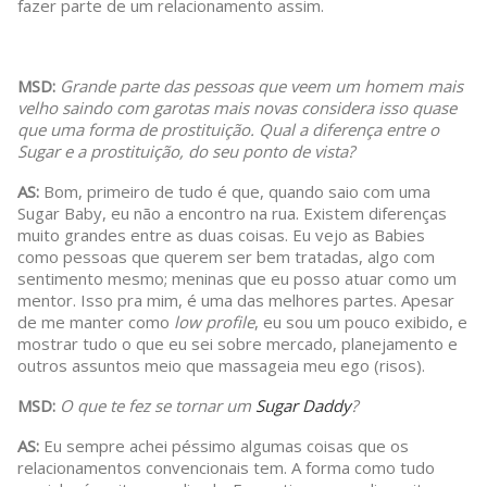
fazer parte de um relacionamento assim.
MSD:
Grande parte das pessoas que veem um homem mais
velho saindo com garotas mais novas considera isso quase
que uma forma de prostituição. Qual a diferença entre o
Sugar e a prostituição, do seu ponto de vista?
AS:
Bom, primeiro de tudo é que, quando saio com uma
Sugar Baby, eu não a encontro na rua. Existem diferenças
muito grandes entre as duas coisas. Eu vejo as Babies
como pessoas que querem ser bem tratadas, algo com
sentimento mesmo; meninas que eu posso atuar como um
mentor. Isso pra mim, é uma das melhores partes. Apesar
de me manter como
low profile
, eu sou um pouco exibido, e
mostrar tudo o que eu sei sobre mercado, planejamento e
outros assuntos meio que massageia meu ego (risos).
MSD:
O que te fez se tornar um
Sugar Daddy
?
AS:
Eu sempre achei péssimo algumas coisas que os
relacionamentos convencionais tem. A forma como tudo