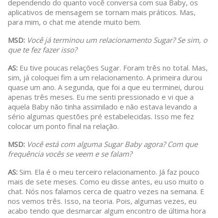
dependendo do quanto você conversa com sua Baby, os
aplicativos de mensagem se tornam mais práticos. Mas,
para mim, o chat me atende muito bem.
MSD:
Você já terminou um relacionamento Sugar? Se sim, o
que te fez fazer isso?
AS:
Eu tive poucas relações Sugar. Foram três no total. Mas,
sim, já coloquei fim a um relacionamento. A primeira durou
quase um ano. A segunda, que foi a que eu terminei, durou
apenas três meses. Eu me senti pressionado e vi que a
aquela Baby não tinha assimilado e não estava levando a
sério algumas questões pré estabelecidas. Isso me fez
colocar um ponto final na relação.
MSD:
Você está com alguma Sugar Baby agora? Com que
frequência vocês se veem e se falam?
AS:
Sim. Ela é o meu terceiro relacionamento. Já faz pouco
mais de sete meses. Como eu disse antes, eu uso muito o
chat. Nós nos falamos cerca de quatro vezes na semana. E
nos vemos três. Isso, na teoria. Pois, algumas vezes, eu
acabo tendo que desmarcar algum encontro de última hora