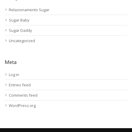
Relacionamento Sugar
Sugar Baby
Sugar Daddy
Uncategorized
Meta
Log in
Entries feed
Comments feed
WordPress.org