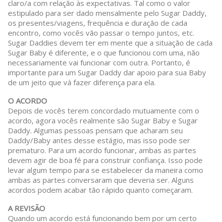
claro/a com relação às expectativas. Tal como o valor
estipulado para ser dado mensalmente pelo Sugar Daddy,
os presentes/viagens, frequência e duração de cada
encontro, como vocês vão passar o tempo juntos, etc.
Sugar Daddies devem ter em mente que a situação de cada
Sugar Baby é diferente, e o que funcionou com uma, não
necessariamente vai funcionar com outra. Portanto, é
importante para um Sugar Daddy dar apoio para sua Baby
de um jeito que vá fazer diferença para ela.
O ACORDO
Depois de vocês terem concordado mutuamente com o
acordo, agora vocês realmente são Sugar Baby e Sugar
Daddy. Algumas pessoas pensam que acharam seu
Daddy/Baby antes desse estágio, mas isso pode ser
prematuro. Para um acordo funcionar, ambas as partes
devem agir de boa fé para construir confiança. Isso pode
levar algum tempo para se estabelecer da maneira como
ambas as partes conversaram que deveria ser. Alguns
acordos podem acabar tão rápido quanto começaram.
A REVISÃO
Quando um acordo está funcionando bem por um certo