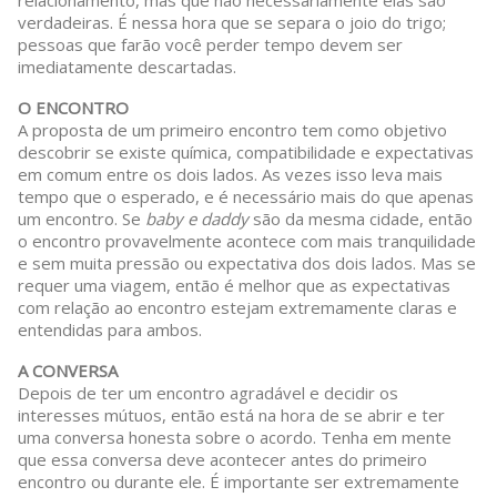
relacionamento, mas que não necessariamente elas são
verdadeiras. É nessa hora que se separa o joio do trigo;
pessoas que farão você perder tempo devem ser
imediatamente descartadas.
O ENCONTRO
A proposta de um primeiro encontro tem como objetivo
descobrir se existe química, compatibilidade e expectativas
em comum entre os dois lados. As vezes isso leva mais
tempo que o esperado, e é necessário mais do que apenas
um encontro. Se
baby e daddy
são da mesma cidade, então
o encontro provavelmente acontece com mais tranquilidade
e sem muita pressão ou expectativa dos dois lados. Mas se
requer uma viagem, então é melhor que as expectativas
com relação ao encontro estejam extremamente claras e
entendidas para ambos.
A CONVERSA
Depois de ter um encontro agradável e decidir os
interesses mútuos, então está na hora de se abrir e ter
uma conversa honesta sobre o acordo. Tenha em mente
que essa conversa deve acontecer antes do primeiro
encontro ou durante ele. É importante ser extremamente