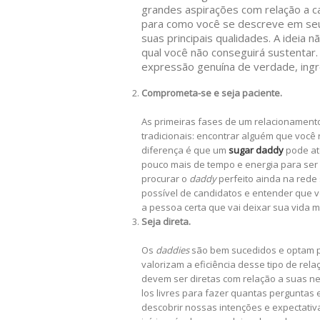
grandes aspirações com relação a c
para como você se descreve em seu 
suas principais qualidades. A ideia 
qual você não conseguirá sustenta
expressão genuína de verdade, ingr
Comprometa-se e seja paciente.
As primeiras fases de um relacionamento
tradicionais: encontrar alguém que você
diferença é que um
sugar daddy
pode at
pouco mais de tempo e energia para ser 
procurar o
daddy
perfeito ainda na rede
possível de candidatos e entender que 
a pessoa certa que vai deixar sua vida m
Seja direta.
Os
daddies
são bem sucedidos e optam p
valorizam a eficiência desse tipo de rel
devem ser diretas com relação a suas n
los livres para fazer quantas perguntas
descobrir nossas intenções e expectativ