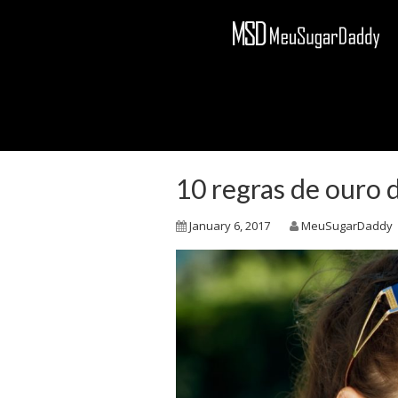
10 regras de ouro 
January 6, 2017
MeuSugarDaddy