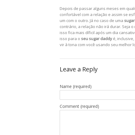
Depois de passar alguns meses em qualq
confortável com a relação e assim se e
um com o outro. Já no caso de uma
sugar
contrário, a relação não irá durar. Seja
isso fica mais díficil após um dia cansa
isso para o
seu sugar daddy
é, inclusive
vir à tona com você usando seu melhor l
Leave a Reply
Name
(required)
Comment (required)