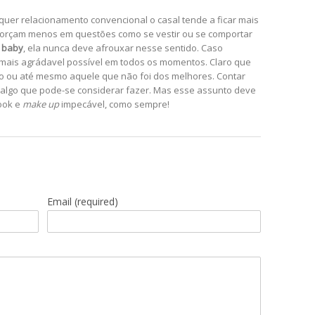
uer relacionamento convencional o casal tende a ficar mais
sforçam menos em questões como se vestir ou se comportar
 baby
, ela nunca deve afrouxar nesse sentido. Caso
 o mais agrádavel possível em todos os momentos. Claro que
tivo ou até mesmo aquele que não foi dos melhores. Contar
, algo que pode-se considerar fazer. Mas esse assunto deve
ook e
make up
impecável, como sempre!
Email
(required)