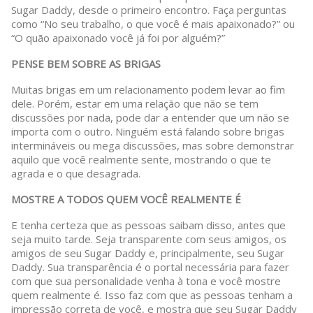
Sugar Daddy, desde o primeiro encontro. Faça perguntas
como “No seu trabalho, o que você é mais apaixonado?” ou
“O quão apaixonado você já foi por alguém?”
PENSE BEM SOBRE AS BRIGAS
Muitas brigas em um relacionamento podem levar ao fim
dele. Porém, estar em uma relação que não se tem
discussões por nada, pode dar a entender que um não se
importa com o outro. Ninguém está falando sobre brigas
intermináveis ou mega discussões, mas sobre demonstrar
aquilo que você realmente sente, mostrando o que te
agrada e o que desagrada.
MOSTRE A TODOS QUEM VOCÊ REALMENTE É
E tenha certeza que as pessoas saibam disso, antes que
seja muito tarde. Seja transparente com seus amigos, os
amigos de seu Sugar Daddy e, principalmente, seu Sugar
Daddy. Sua transparência é o portal necessária para fazer
com que sua personalidade venha à tona e você mostre
quem realmente é. Isso faz com que as pessoas tenham a
impressão correta de você, e mostra que seu Sugar Daddy