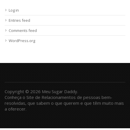
Log in
Entries feed
Comments feed
WordPress.org
Copyright © 2026 Meu Sugar Daddy.
Conheça o Site de Relacionamentos de pessoas bem-
resolvidas, que sabem o que querem e que têm muito mais
a oferecer.