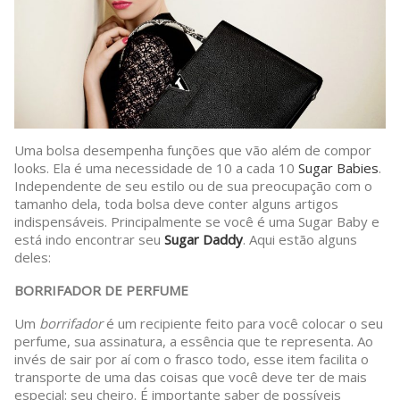
Uma bolsa desempenha funções que vão além de compor
looks. Ela é uma necessidade de 10 a cada 10
Sugar Babies
.
Independente de seu estilo ou de sua preocupação com o
tamanho dela, toda bolsa deve conter alguns artigos
indispensáveis. Principalmente se você é uma Sugar Baby e
está indo encontrar seu
Sugar Daddy
. Aqui estão alguns
deles:
BORRIFADOR DE PERFUME
Um
borrifador
é um recipiente feito para você colocar o seu
perfume, sua assinatura, a essência que te representa. Ao
invés de sair por aí com o frasco todo, esse item facilita o
transporte de uma das coisas que você deve ter de mais
especial: seu cheiro. É importante saber de possíveis