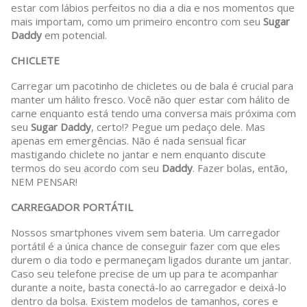
estar com lábios perfeitos no dia a dia e nos momentos que
mais importam, como um primeiro encontro com seu
Sugar
Daddy
em potencial.
CHICLETE
Carregar um pacotinho de chicletes ou de bala é crucial para
manter um hálito fresco. Você não quer estar com hálito de
carne enquanto está tendo uma conversa mais próxima com
seu
Sugar Daddy
, certo!? Pegue um pedaço dele. Mas
apenas em emergências. Não é nada sensual ficar
mastigando chiclete no jantar e nem enquanto discute
termos do seu acordo com seu
Daddy
. Fazer bolas, então,
NEM PENSAR!
CARREGADOR PORTÁTIL
Nossos smartphones vivem sem bateria. Um carregador
portátil é a única chance de conseguir fazer com que eles
durem o dia todo e permaneçam ligados durante um jantar.
Caso seu telefone precise de um up para te acompanhar
durante a noite, basta conectá-lo ao carregador e deixá-lo
dentro da bolsa. Existem modelos de tamanhos, cores e