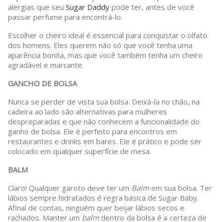
alergias que seu
Sugar Daddy
pode ter, antes de você
passar perfume para encontrá-lo.
Escolher o cheiro ideal é essencial para conquistar o olfato
dos homens. Eles querem não só que você tenha uma
aparência bonita, mas que você também tenha um cheiro
agradável e marcante.
GANCHO DE BOLSA
Nunca se perder de vista sua bolsa. Deixá-la no chão, na
cadeira ao lado são alternativas para mulheres
despreparadas e que não conhecem a funcionalidade do
ganho de bolsa. Ele é perfeito para encontros em
restaurantes e drinks em bares. Ele é prático e pode ser
colocado em qualquer superfície de mesa.
BALM
Claro! Qualquer garoto deve ter um
Balm
em sua bolsa. Ter
lábios sempre hidratados é regra básica de Sugar Baby.
Afinal de contas, ninguém quer beijar lábios secos e
rachados. Manter um
balm
dentro da bolsa é a certeza de