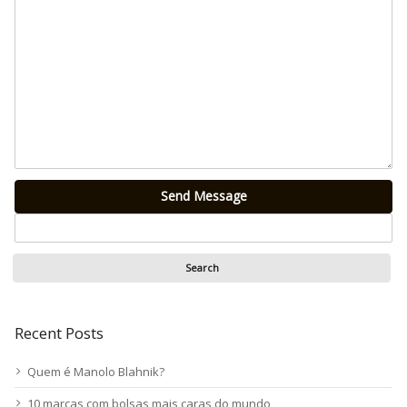
Send Message
Recent Posts
Quem é Manolo Blahnik?
10 marcas com bolsas mais caras do mundo