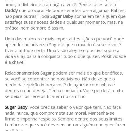
amor, o dinheiro e a atenção a você. Pense se esse é o
Daddy
que procura. Ele pode ser ideal para algumas Babies,
não para outras. Toda
Sugar Baby
sonha em ter alguém que
satisfaça suas necessidades a qualquer momento, mas, na
prática, nem sempre é assim.
Uma das maiores e mais importantes lições que você pode
aprender no universo Sugar é que o mundo é seu se você
tiver a atitude certa. Uma visão alegre e positiva sobre a
vida vai ajudá-la a conquistar tudo o que quiser. Positividade
é a chave.
Relacionamentos Sugar
podem ser mais do que benéficos,
se você se concentrar no positivismo. Não deixe que o
medo da rejeição impeça você de agarrar com unhas e
dentes o que deseja. Tenha confiança. Você perderá muito
se deixar os receios ficarem no caminho.
Sugar Baby
, você precisa saber o valor que tem. Não faça
nada, nunca, que comprometa sua moral. Mantenha-se
firme e imponha respeito. Sempre dentro dos seus limites.
Lembre-se que você deve encontrar alguém que quer fazer
você feliz.