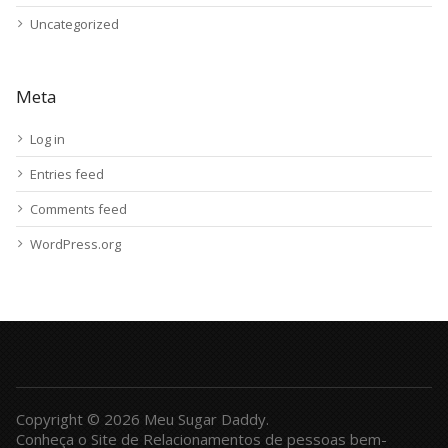
Uncategorized
Meta
Log in
Entries feed
Comments feed
WordPress.org
Copyright © 2026 Meu Sugar Daddy.
Conheça o Site de Relacionamentos de pessoas bem-