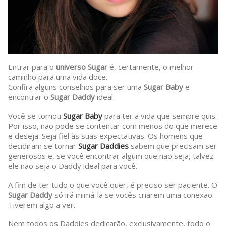
Entrar para o
universo Sugar
é, certamente, o melhor
caminho para uma vida doce.
Confira alguns conselhos para ser uma
Sugar Baby
e
encontrar o
Sugar Daddy
ideal
.
Você se tornou
Sugar Baby
para ter a vida que sempre quis.
Por isso, não pode se contentar com menos do que merece
e deseja. Seja fiel às suas expectativas. Os homens que
decidiram se tornar
Sugar Daddies
sabem que precisam ser
generosos e, se você encontrar algum que não seja, talvez
ele não seja o Daddy ideal para você.
A fim de ter tudo o que você quer, é preciso ser paciente. O
Sugar Daddy
só irá mimá-la se vocês criarem uma conexão.
Tiverem algo a ver.
Nem todos os Daddies dedicarão, exclusivamente, todo o