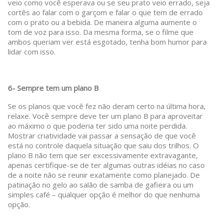
veio como você esperava ou se seu prato veio errado, seja
cortês ao falar com o garçom e falar o que tem de errado
com o prato ou a bebida. De maneira alguma aumente o
tom de voz para isso. Da mesma forma, se o filme que
ambos queriam ver está esgotado, tenha bom humor para
lidar com isso.
6- Sempre tem um plano B
Se os planos que você fez não deram certo na última hora,
relaxe. Você sempre deve ter um plano B para aproveitar
ao máximo o que poderia ter sido uma noite perdida.
Mostrar criatividade vai passar a sensação de que você
está no controle daquela situação que saiu dos trilhos. O
plano B não tem que ser excessivamente extravagante,
apenas certifique-se de ter algumas outras idéias no caso
de a noite não se reunir exatamente como planejado. De
patinação no gelo ao salão de samba de gafieira ou um
simples café – qualquer opção é melhor do que nenhuma
opção.