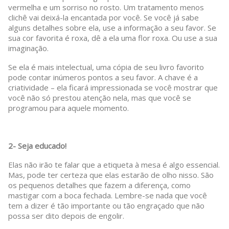
vermelha e um sorriso no rosto. Um tratamento menos
clichê vai deixá-la encantada por você. Se você já sabe
alguns detalhes sobre ela, use a informação a seu favor. Se
sua cor favorita é roxa, dê a ela uma flor roxa. Ou use a sua
imaginação.
Se ela é mais intelectual, uma cópia de seu livro favorito
pode contar inúmeros pontos a seu favor. A chave é a
criatividade – ela ficará impressionada se você mostrar que
você não só prestou atenção nela, mas que você se
programou para aquele momento.
2- Seja educado!
Elas não irão te falar que a etiqueta à mesa é algo essencial.
Mas, pode ter certeza que elas estarão de olho nisso. São
os pequenos detalhes que fazem a diferença, como
mastigar com a boca fechada. Lembre-se nada que você
tem a dizer é tão importante ou tão engraçado que não
possa ser dito depois de engolir.