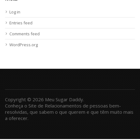
Log in
Entries feed
Comments feed
WordPress.org
Copyright © 2026 Meu Sugar Daddy.
Conheça o Site de Relacionamentos de pessoas bem-
resolvidas, que sabem o que querem e que têm muito mais
a oferecer.