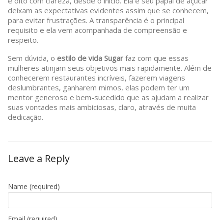
é dito com clareza, desde o início. Ela e seu papai de açúcar
deixam as expectativas evidentes assim que se conhecem,
para evitar frustrações. A transparência é o principal
requisito e ela vem acompanhada de compreensão e
respeito.
Sem dúvida, o
estilo de vida Sugar
faz com que essas
mulheres atinjam seus objetivos mais rapidamente. Além de
conhecerem restaurantes incríveis, fazerem viagens
deslumbrantes, ganharem mimos, elas podem ter um
mentor generoso e bem-sucedido que as ajudam a realizar
suas vontades mais ambiciosas, claro, através de muita
dedicação.
Leave a Reply
Name
(required)
Email
(required)