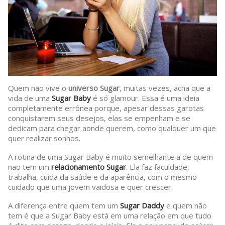
Quem não vive o
universo Sugar
, muitas vezes, acha que a
vida de uma
Sugar Baby
é só glamour. Essa é uma ideia
completamente errônea porque, apesar dessas garotas
conquistarem seus desejos, elas se empenham e se
dedicam para chegar aonde querem, como qualquer um que
quer realizar sonhos.
A rotina de uma Sugar Baby é muito semelhante a de quem
não tem um
relacionamento Sugar
. Ela faz faculdade,
trabalha, cuida da saúde e da aparência, com o mesmo
cuidado que uma jovem vaidosa e quer crescer.
A diferença entre quem tem um
Sugar Daddy
e quem não
tem é que a Sugar Baby está em uma relação em que tudo