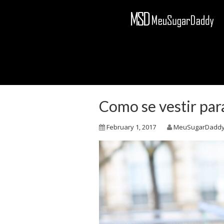
Como se vestir par
February 1, 2017
MeuSugarDadd