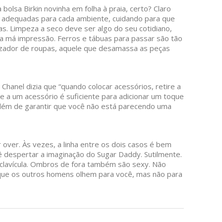
bolsa Birkin novinha em folha à praia, certo? Claro
s adequadas para cada ambiente, cuidando para que
s. Limpeza a seco deve ser algo do seu cotidiano,
a má impressão. Ferros e tábuas para passar são tão
izador de roupas, aquele que desamassa as peças
Chanel dizia que “quando colocar acessórios, retire a
se a um acessório é suficiente para adicionar um toque
além de garantir que você não está parecendo uma
 over. Às vezes, a linha entre os dois casos é bem
ê despertar a imaginação do Sugar Daddy. Sutilmente.
clavícula. Ombros de fora também são sexy. Não
que os outros homens olhem para você, mas não para