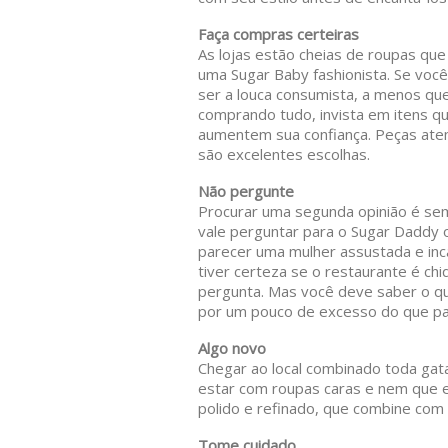
Faça compras certeiras
As lojas estão cheias de roupas que
uma Sugar Baby fashionista. Se você
ser a louca consumista, a menos que
comprando tudo, invista em itens q
aumentem sua confiança. Peças atem
são excelentes escolhas.
Não pergunte
Procurar uma segunda opinião é sem
vale perguntar para o Sugar Daddy o
parecer uma mulher assustada e inc
tiver certeza se o restaurante é ch
pergunta. Mas você deve saber o qu
por um pouco de excesso do que pa
Algo novo
Chegar ao local combinado toda gat
estar com roupas caras e nem que e
polido e refinado, que combine com 
Tome cuidado