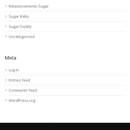
Relacionamento Sugar
Sugar Baby
Sugar Daddy
Uncategorized
Meta
Log in
Entries feed
Comments feed
WordPress.org