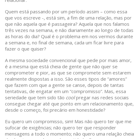
Quem está passando por um período assim – como essa
que vos escreve -, está sim, a fim de uma relação, mas por
que não aquela que é passageira? Aquela que nos falamos
três vezes na semana, e não diariamente ao longo de todas
as horas do dia? Qual é o problema em nos vermos durante
a semana e, no final de semana, cada um ficar livre para
fazer o que quiser?
A mesma sociedade convencional que pede por mais amor,
é a mesma que está cheia de gente que não quer se
comprometer e pior, as que se compromete sem estarem
realmente dispostas a isso. São esses tipos de “amores”
que fazem com que a gente se canse, depois de tantas
tentativas, de engatar em um “compromisso”. Mas, essa
seriedade que tem sido tão
cool
pregar nas redes sociais
consegue chegar até que ponto em um relacionamento que,
desde o começo, foi precário em honestidade?
Eu quero um compromisso, sim! Mas não quero ter que me
sufocar de exigências; não quero ter que responder
mensagens a todo o momento; não quero uma relação cheia