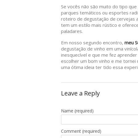
Se vocês não são muito do tipo que
parques temáticos ou esportes radic
roteiro de degustação de cervejas a
tem um estilo mais rústico e oferece
paladares.
Em nosso segundo encontro,
meu S
degustação de vinho em uma vinícola
inesquecível e que me fez aprender
escolher um bom vinho e me tornei mu
uma ótima ideia ter tido essa experi
Leave a Reply
Name
(required)
Comment (required)