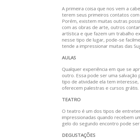
A primeira coisa que nos vem a cabe
terem seus primeiros contatos com a
Porém, existem muitas outras possib
com as obras de arte, outros conta
artística e que fazem um trabalho
nesse tipo de lugar, pode-se facil
tende a impressionar muitas das Su
AULAS
Qualquer experiência em que se apr
outro. Essa pode ser uma salvação
tipo de atividade ela tem interesse,
oferecem palestras e cursos grátis.
TEATRO
O teatro é um dos tipos de entret
impressionadas quando recebem um 
gelo do segundo encontro pode ser 
DEGUSTAÇÕES