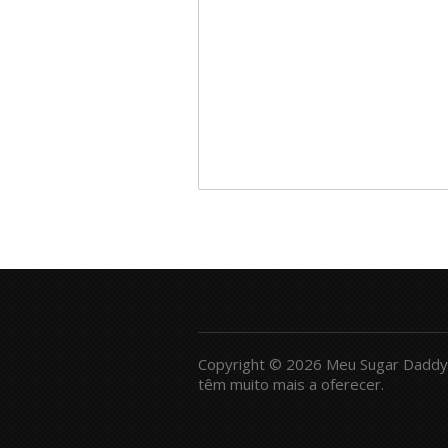
Copyright © 2026 Meu Sugar Daddy
têm muito mais a oferecer.