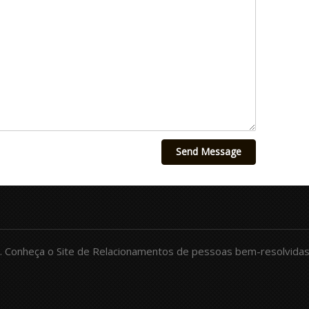
Send Message
.
Conheça o Site de Relacionamentos de pessoas bem-resolvida