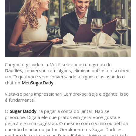
Chegou o grande dia. Você selecionou um grupo de
Daddies
, conversou com alguns, eliminou outros e escolheu
um. O qual você vem conversando a alguns dias usando o
chat do
MeuSugarDady
.
Vista-se para impressionar! Lembre-se: seja elegante! Isso
é fundamental!
O
Sugar Daddy
irá pagar a conta do jantar. Não se
preocupe. Diga à ele que pratos em geral você gosta e
peça à ele uma sugestão. O mesmo com o vinho ou bebida
que irão brindar no jantar. Geralmente os Sugar Daddies
gostam de cortejar suas Sugar Babies, deixe ser cortejada.