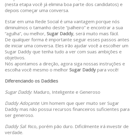
(nesta etapa você já elimina boa parte dos candidatos) e
depois começar uma conversa.
Estar em uma Rede Social é uma vantagem porque nós
diminuímos o tamanho deste “palheiro” e encontrar a sua
“agulha”, ou melhor,
Sugar Daddy
, será muito mais fácil.
De qualquer forma é importante seguir esses passos antes
de iniciar uma conversa. Eles irão ajudar você a escolher um
Sugar Daddy que tenha tudo a ver com suas ambições e
objetivos.
Nós apontamos a direção, agora siga nossas instruções e
escolha você mesmo o melhor
Sugar Daddy
para você!
Diferenciando os Daddies
Sugar Daddy
: Maduro, Inteligente e Generoso
Daddy Adoçante
: Um homem que quer muito ser Sugar
Daddy mas não possui recursos financeiros suficientes para
ser generoso.
Daddy Sal
: Rico, porém pão duro. Dificilmente irá investir de
verdade.