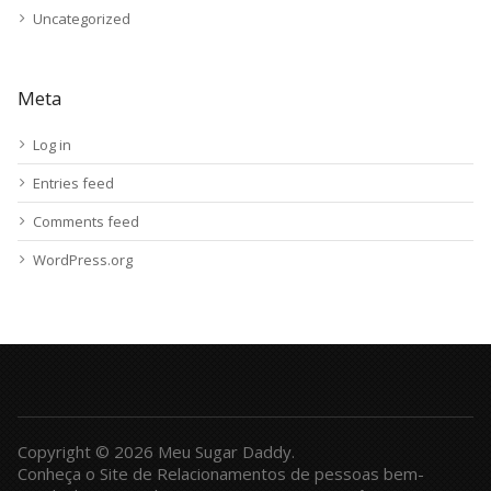
Uncategorized
Meta
Log in
Entries feed
Comments feed
WordPress.org
Copyright © 2026 Meu Sugar Daddy.
Conheça o Site de Relacionamentos de pessoas bem-