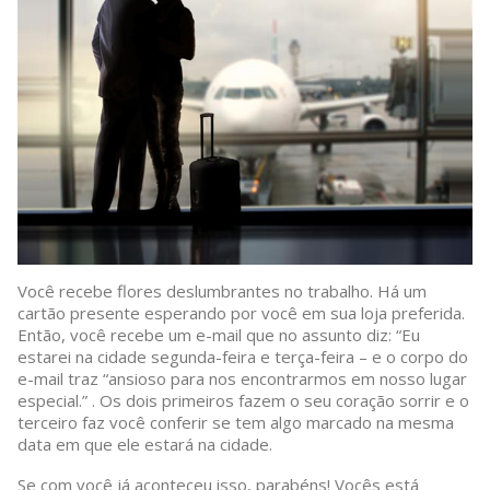
Você recebe flores deslumbrantes no trabalho. Há um
cartão presente esperando por você em sua loja preferida.
Então, você recebe um e-mail que no assunto diz: “Eu
estarei na cidade segunda-feira e terça-feira – e o corpo do
e-mail traz “ansioso para nos encontrarmos em nosso lugar
especial.” . Os dois primeiros fazem o seu coração sorrir e o
terceiro faz você conferir se tem algo marcado na mesma
data em que ele estará na cidade.
Se com você já aconteceu isso, parabéns! Vocês está