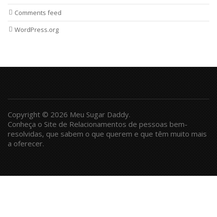
Comments feed
WordPress.org
Copyright © 2026 Meu Sugar Daddy.
Conheça o Site de Relacionamentos de pessoas bem-
resolvidas, que sabem o que querem e que têm muito mais
a oferecer.