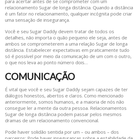
para acertar antes de se comprometer com um
relacionamento Sugar de longa distância. Quando a distância
é um fator no relacionamento, qualquer incógnita pode criar
uma sensação de insegurança.
Você e seu Sugar Daddy devem tratar de todos os
detalhes, não importa o quão pequeno ele seja, antes de
ambos se comprometerem a uma relação Sugar de longa
distância. Estabelecer expectativas em praticamente tudo
só é possível por meio da comunicação de um com o outro,
o que nos leva ao ponto número dois…
COMUNICAÇÃO
É vital que você e seu Sugar Daddy sejam capazes de ter
diálogos honestos, abertos e claros. Como mencionado
anteriormente, somos humanos, e a maioria de nós não
consegue ler a mente da outra pessoa. Relacionamentos
Sugar de longa distância podem passar pelos mesmos
dramas de um relacionamento convencional.
Pode haver solidão sentida por um – ou ambos – dos
parceiros; Pode haver inseguranças sobre a estabilidade da